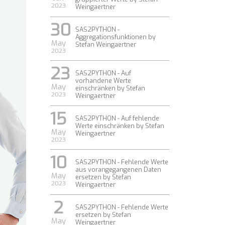
2023
Weingaertner
30
SAS2PYTHON -
Aggregationsfunktionen by
May
Stefan Weingaertner
2023
23
SAS2PYTHON - Auf
vorhandene Werte
May
einschränken by Stefan
2023
Weingaertner
15
SAS2PYTHON - Auf fehlende
Werte einschränken by Stefan
May
Weingaertner
2023
10
SAS2PYTHON - Fehlende Werte
aus vorangegangenen Daten
May
ersetzen by Stefan
2023
Weingaertner
2
SAS2PYTHON - Fehlende Werte
ersetzen by Stefan
May
Weingaertner