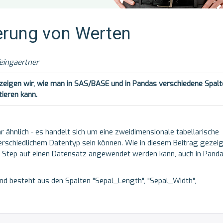
rung von Werten
eingaertner
 zeigen wir, wie man in SAS/BASE und in Pandas verschiedene Spalt
tieren kann
.
 ähnlich - es handelt sich um eine zweidimensionale tabellarische
erschiedlichem Datentyp sein können. Wie in diesem Beitrag gezeig
a Step auf einen Datensatz angewendet werden kann, auch in Pand
nd besteht aus den Spalten "Sepal_Length", "Sepal_Width",