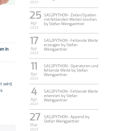
2023
25
SAS2PYTHON - Zeilen/Spalten
mit fehlenden Werten löschen
Apr
by Stefan Weingaertner
2023
17
SAS2PYTHON - Fehlende Werte
erzeugen by Stefan
Apr
en in
Weingaertner
2023
11
SAS2PYTHON - Operatoren und
fehlende Werte by Stefan
Apr
Weingaertner
2023
t wird,
4
as
SAS2PYTHON - Fehlende Werte
erkennen by Stefan
Apr
Weingaertner
2023
27
SAS2PYTHON - Append by
Stefan Weingaertner
Mar
2023