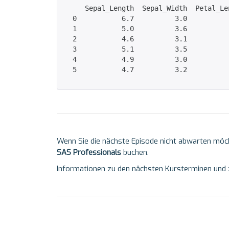
     Sepal_Length  Sepal_Width  Petal_Le
  0           6.7          3.0          
  1           5.0          3.6          
  2           4.6          3.1          
  3           5.1          3.5          
  4           4.9          3.0          
  5           4.7          3.2          
Wenn Sie die nächste Episode nicht abwarten möc
SAS Professionals
buchen.
Informationen zu den nächsten Kursterminen und