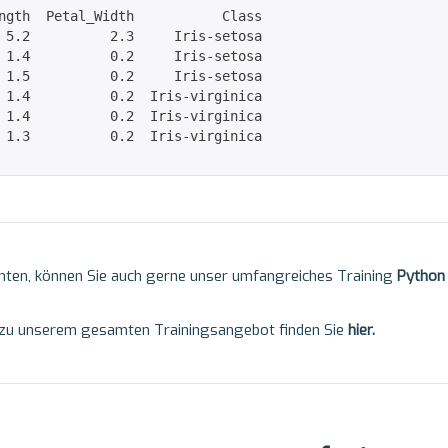
ngth  Petal_Width           Class

 5.2          2.3     Iris-setosa

 1.4          0.2     Iris-setosa

 1.5          0.2     Iris-setosa

 1.4          0.2  Iris-virginica

 1.4          0.2  Iris-virginica

 1.3          0.2  Iris-virginica

hten, können Sie auch gerne unser umfangreiches Training
Python 
 zu unserem gesamten Trainingsangebot finden Sie
hier
.