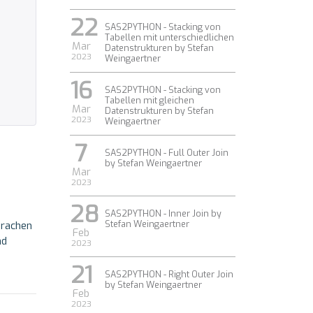
22
SAS2PYTHON - Stacking von
Tabellen mit unterschiedlichen
Mar
Datenstrukturen by Stefan
2023
Weingaertner
16
SAS2PYTHON - Stacking von
Tabellen mit gleichen
Mar
Datenstrukturen by Stefan
2023
Weingaertner
7
SAS2PYTHON - Full Outer Join
by Stefan Weingaertner
Mar
2023
28
SAS2PYTHON - Inner Join by
Stefan Weingaertner
prachen
Feb
nd
2023
21
SAS2PYTHON - Right Outer Join
by Stefan Weingaertner
Feb
2023