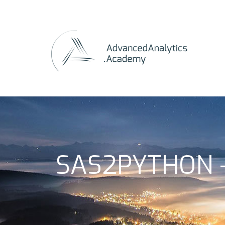
SAS2PYTHON 