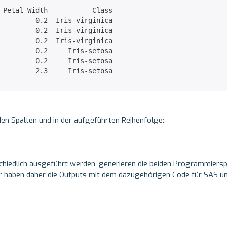
 Petal_Width           Class

         0.2  Iris-virginica

         0.2  Iris-virginica

         0.2  Iris-virginica

         0.2     Iris-setosa

         0.2     Iris-setosa

         2.3     Iris-setosa

den Spalten und in der aufgeführten Reihenfolge:
chiedlich ausgeführt werden, generieren die beiden Programmiers
ir haben daher die Outputs mit dem dazugehörigen Code für SAS u