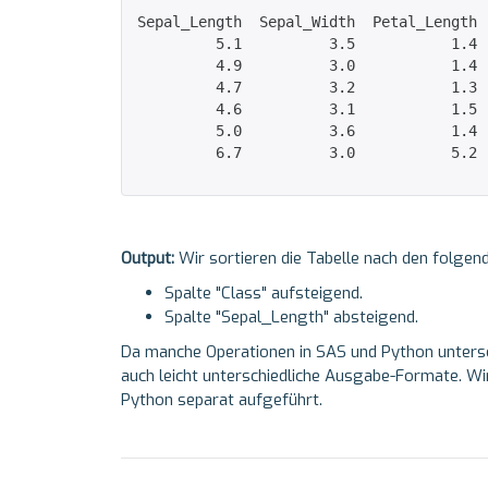
Sepal_Length  Sepal_Width  Petal_Length 
         5.1          3.5           1.4 
         4.9          3.0           1.4 
         4.7          3.2           1.3 
         4.6          3.1           1.5 
         5.0          3.6           1.4 
         6.7          3.0           5.2 
Output:
Wir sortieren die Tabelle nach den folgen
Spalte "Class" aufsteigend.
Spalte "Sepal_Length" absteigend.
Da manche Operationen in SAS und Python unters
auch leicht unterschiedliche Ausgabe-Formate. W
Python separat aufgeführt.