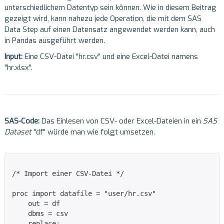
unterschiedlichem Datentyp sein können. Wie in diesem Beitrag
gezeigt wird, kann nahezu jede Operation, die mit dem SAS
Data Step auf einen Datensatz angewendet werden kann, auch
in Pandas ausgeführt werden.
Input:
Eine CSV-Datei "hr.csv" und eine Excel-Datei namens
"hr.xlsx".
SAS-Code:
Das Einlesen von CSV- oder Excel-Dateien in ein
SAS
Dataset
"df" würde man wie folgt umsetzen.
/* Import einer CSV-Datei */

proc import datafile = "user/hr.csv"

    out = df

    dbms = csv

    replace;
