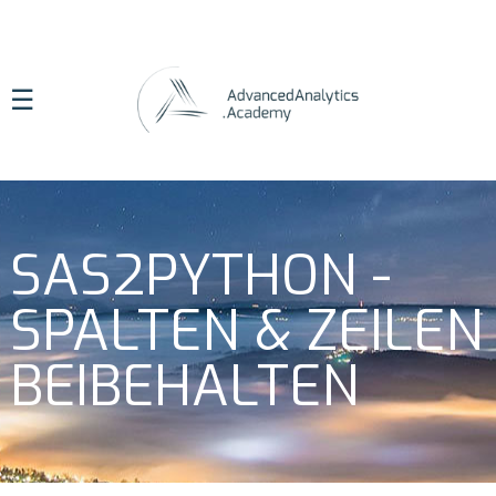
☰
SAS2PYTHON -
SPALTEN & ZEILEN
BEIBEHALTEN