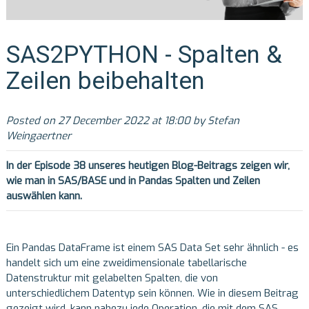
SAS2PYTHON - Spalten &
Zeilen beibehalten
Posted on 27 December 2022 at 18:00 by Stefan
Weingaertner
In der Episode 38 unseres heutigen Blog-Beitrags zeigen wir,
wie man in SAS/BASE und in Pandas Spalten und Zeilen
auswählen kann.
Ein Pandas DataFrame ist einem SAS Data Set sehr ähnlich - es
handelt sich um eine zweidimensionale tabellarische
Datenstruktur mit gelabelten Spalten, die von
unterschiedlichem Datentyp sein können. Wie in diesem Beitrag
gezeigt wird, kann nahezu jede Operation, die mit dem SAS