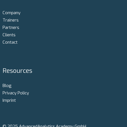
Company
Trainers
Partners
Clients
Contact
Resources
Blog
Privacy Policy
Imprint
© 2025 AdvancedAnalytics.Academy GmbH