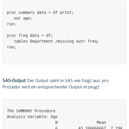
proc summary data = df print;

   var age;

run;

proc freq data = df;

   tables Department /missing out= freq;

run;

SAS-Output:
Der Output sieht in SAS wie folgt aus, pro
Prozedur wird ein entsprechender Output erzeugt.
The SUMMARY Procedure

Analysis Variable: Age

                     N                 Mean       Std
                     6         43.166666667  7.194905