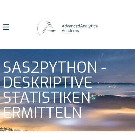
☰
SAS2PYTHON -
DESKRIPTIVE
STATISTIKEN
ERMITTELN