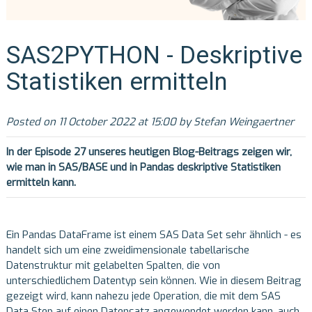
SAS2PYTHON - Deskriptive
Statistiken ermitteln
Posted on 11 October 2022 at 15:00 by Stefan Weingaertner
In der Episode 27 unseres heutigen Blog-Beitrags zeigen wir,
wie man in SAS/BASE und in Pandas deskriptive Statistiken
ermitteln kann
.
Ein Pandas DataFrame ist einem SAS Data Set sehr ähnlich - es
handelt sich um eine zweidimensionale tabellarische
Datenstruktur mit gelabelten Spalten, die von
unterschiedlichem Datentyp sein können. Wie in diesem Beitrag
gezeigt wird, kann nahezu jede Operation, die mit dem SAS
Data Step auf einen Datensatz angewendet werden kann, auch