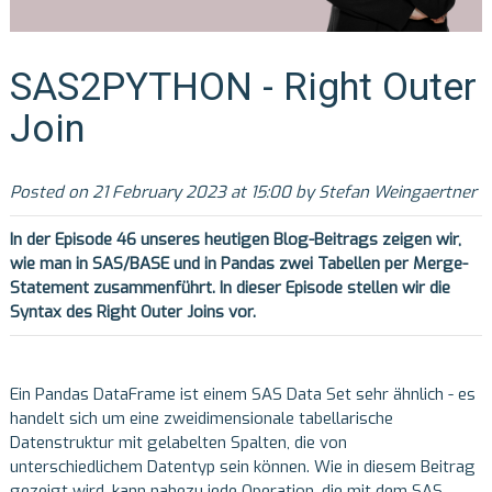
SAS2PYTHON - Right Outer
Join
Posted on 21 February 2023 at 15:00 by Stefan Weingaertner
In der Episode 46
unseres heutigen Blog-Beitrags zeigen wir,
wie man in SAS/BASE und in Pandas zwei Tabellen per Merge-
Statement zusammenführt. In dieser Episode stellen wir die
Syntax des Right Outer Joins vor.
Ein Pandas DataFrame ist einem SAS Data Set sehr ähnlich - es
handelt sich um eine zweidimensionale tabellarische
Datenstruktur mit gelabelten Spalten, die von
unterschiedlichem Datentyp sein können. Wie in diesem Beitrag
gezeigt wird, kann nahezu jede Operation, die mit dem SAS