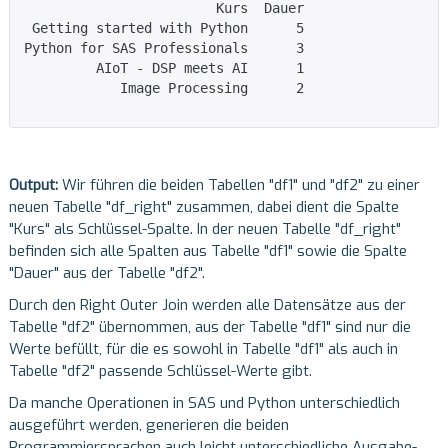
                        Kurs  Dauer

 Getting started with Python      5

Python for SAS Professionals      3

         AIoT - DSP meets AI      1

            Image Processing      2

Output:
Wir führen die beiden Tabellen "df1" und "df2" zu einer
neuen Tabelle "df_right" zusammen, dabei dient die Spalte
"Kurs" als Schlüssel-Spalte. In der neuen Tabelle "df_right"
befinden sich alle Spalten aus Tabelle "df1" sowie die Spalte
"Dauer" aus der Tabelle "df2".
Durch den Right Outer Join werden alle Datensätze aus der
Tabelle "df2" übernommen, aus der Tabelle "df1" sind nur die
Werte befüllt, für die es sowohl in Tabelle "df1" als auch in
Tabelle "df2" passende Schlüssel-Werte gibt.
Da manche Operationen in SAS und Python unterschiedlich
ausgeführt werden, generieren die beiden
Programmiersprachen auch leicht unterschiedliche Ausgabe-