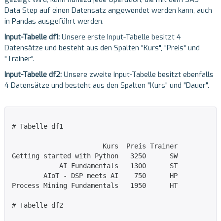
Data Step auf einen Datensatz angewendet werden kann, auch
in Pandas ausgeführt werden.
Input-Tabelle df1:
Unsere erste Input-Tabelle besitzt 4
Datensätze und besteht aus den Spalten "Kurs", "Preis" und
"Trainer".
Input-Tabelle df2:
Unsere zweite Input-Tabelle besitzt ebenfalls
4 Datensätze und besteht aus den Spalten "Kurs" und "Dauer".
# Tabelle df1

                       Kurs  Preis Trainer

Getting started with Python   3250      SW

            AI Fundamentals   1300      ST

        AIoT - DSP meets AI    750      HP

Process Mining Fundamentals   1950      HT

# Tabelle df2
