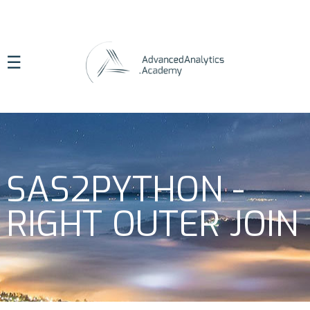
☰
SAS2PYTHON -
RIGHT OUTER JOIN