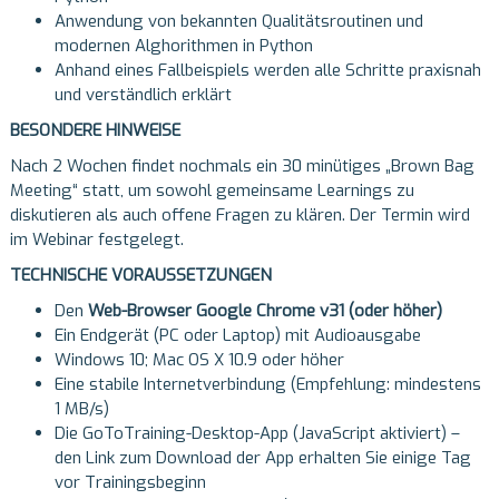
Anwendung von bekannten Qualitätsroutinen und
modernen Alghorithmen in Python
Anhand eines Fallbeispiels werden alle Schritte praxisnah
und verständlich erklärt
BESONDERE HINWEISE
Nach 2 Wochen findet nochmals ein 30 minütiges „Brown Bag
Meeting“ statt, um sowohl gemeinsame Learnings zu
diskutieren als auch offene Fragen zu klären. Der Termin wird
im Webinar festgelegt.
TECHNISCHE VORAUSSETZUNGEN
Den
Web-Browser Google Chrome v31 (oder höher)
Ein Endgerät (PC oder Laptop) mit Audioausgabe
Windows 10; Mac OS X 10.9 oder höher
Eine stabile Internetverbindung (Empfehlung: mindestens
1 MB/s)
Die GoToTraining-Desktop-App (JavaScript aktiviert) –
den Link zum Download der App erhalten Sie einige Tag
vor Trainingsbeginn