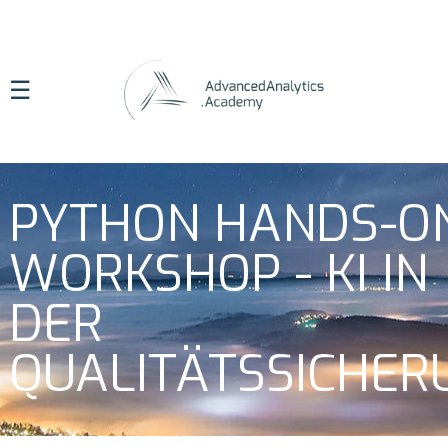
☰
PYTHON HANDS-O
WORKSHOP - KI IN
DER
QUALITÄTSSICHER