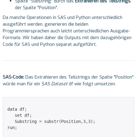
Spalte "Substring" durch das
Extrahieren des Teilstrings
der Spalte "Position".
Da manche Operationen in SAS und Python unterschiedlich
ausgeführt werden, generieren die beiden
Programmiersprachen auch leicht unterschiedlichen Ausgabe-
Formate. Wir haben daher die Outputs mit dem dazugehörigen
Code für SAS und Python separat aufgeführt.
SAS-Code:
Das Extrahieren des Teilstrings der Spalte "Position"
würde man für ein
SAS Dataset
df wie folgt umsetzen.
data df;

   set df;

   Substring = substr(Position,3,3);

run;
