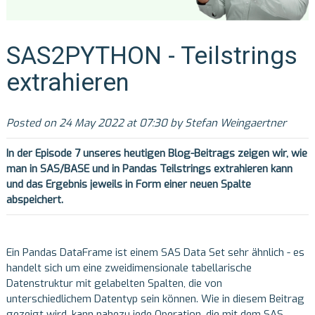
SAS2PYTHON - Teilstrings
extrahieren
Posted on 24 May 2022 at 07:30 by Stefan Weingaertner
In der Episode 7 unseres heutigen Blog-Beitrags zeigen wir, wie
man in SAS/BASE und in Pandas Teilstrings extrahieren kann
und das Ergebnis jeweils in Form einer neuen Spalte
abspeichert.
Ein Pandas DataFrame ist einem SAS Data Set sehr ähnlich - es
handelt sich um eine zweidimensionale tabellarische
Datenstruktur mit gelabelten Spalten, die von
unterschiedlichem Datentyp sein können. Wie in diesem Beitrag
gezeigt wird, kann nahezu jede Operation, die mit dem SAS