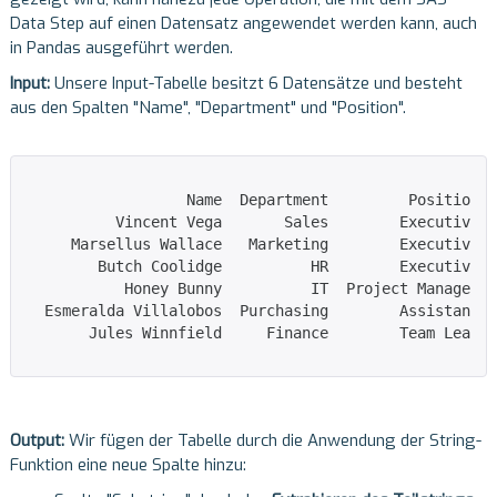
Data Step auf einen Datensatz angewendet werden kann, auch
in Pandas ausgeführt werden.
Input:
Unsere Input-Tabelle besitzt 6 Datensätze und besteht
aus den Spalten "Name", "Department" und "Position".
                  Name  Department         Position

          Vincent Vega       Sales        Executive

     Marsellus Wallace   Marketing        Executive

        Butch Coolidge          HR        Executive

           Honey Bunny          IT  Project Manager

  Esmeralda Villalobos  Purchasing        Assistant

       Jules Winnfield     Finance        Team Lead

Output:
Wir fügen der Tabelle durch die Anwendung der String-
Funktion eine neue Spalte hinzu: